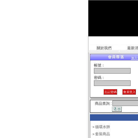
關於我們
最新
加入
帳號：
密碼：
商品查詢 :
循環水肺
套裝商品