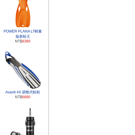
POWER PLANA LT輕量
版新蛙王
NT$
8380
Avanti 4X 調整式蛙鞋
NT$
6680