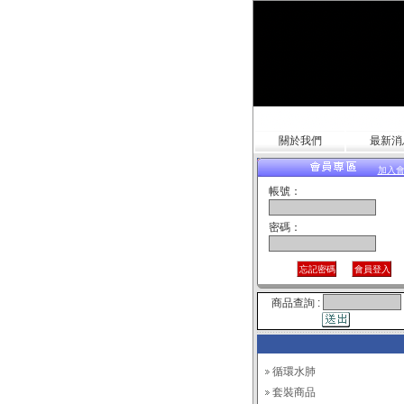
關於我們
最新消
加入
帳號：
密碼：
商品查詢 :
循環水肺
套裝商品