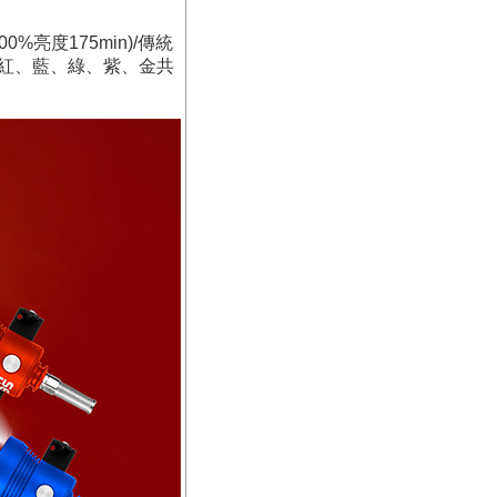
0%亮度175min)/傳統
、紅、藍、綠、紫、金共