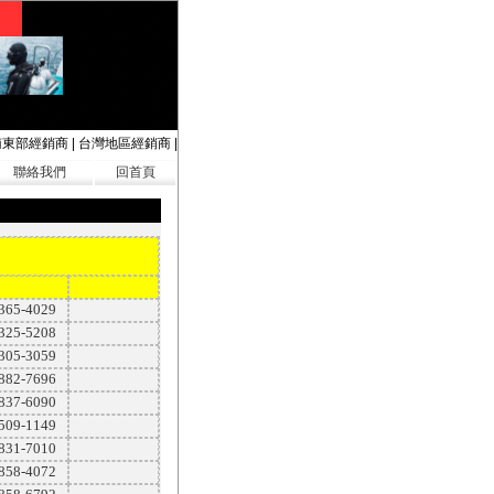
南東部經銷商
|
台灣地區經銷商
|
聯絡我們
回首頁
2365-4029
2325-5208
2305-3059
2882-7696
2837-6090
8509-1149
2831-7010
2858-4072