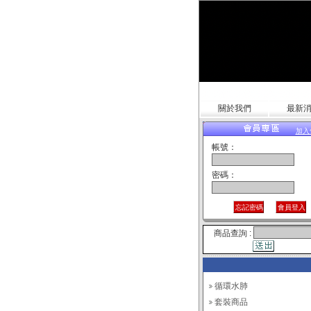
關於我們
最新
加入
帳號：
密碼：
商品查詢 :
循環水肺
套裝商品