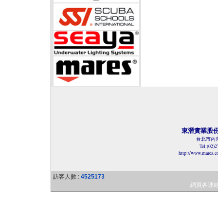
東潛實業股
台北市內湖
Tel:(02)
http://www.mares.
訪客人數 :
4525173
網頁各連