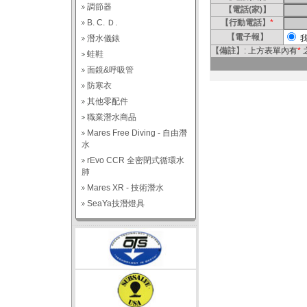
調節器
【電話(家)】
B. C. Ｄ.
【行動電話】
*
【電子報】
潛水儀錶
【備註】
: 上方表單內有
*
蛙鞋
面鏡&呼吸管
防寒衣
其他零配件
職業潛水商品
Mares Free Diving - 自由潛
水
rEvo CCR 全密閉式循環水
肺
Mares XR - 技術潛水
SeaYa技潛燈具