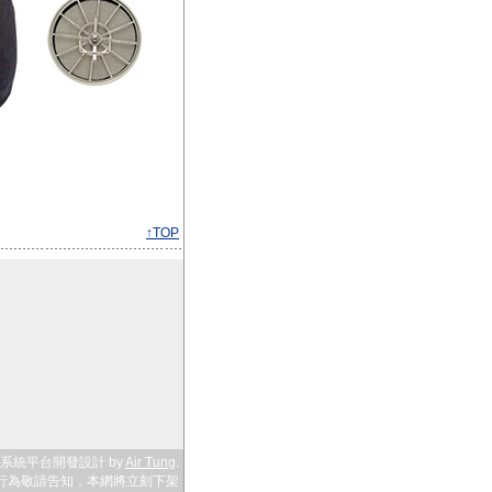
↑TOP
系統平台開發設計 by
Air Tung
.
行為敬請告知，本網將立刻下架