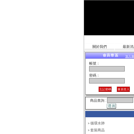
關於我們
最新消
加入
帳號：
密碼：
商品查詢 :
循環水肺
套裝商品