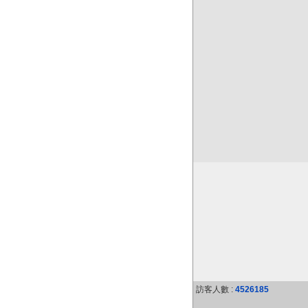
訪客人數 :
4526185