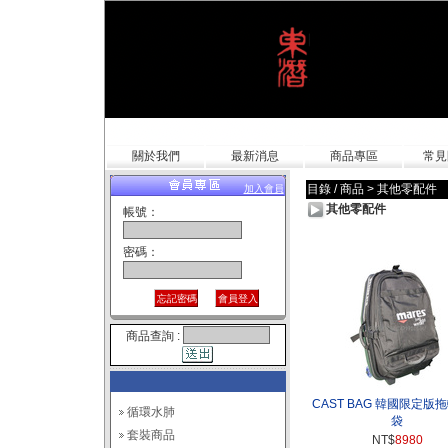
關於我們
最新消息
商品專區
常見
目錄 / 商品
>
其他零配件
加入會員
其他零配件
帳號：
密碼：
商品查詢 :
CAST BAG 韓國限定版
循環水肺
袋
套裝商品
NT$
8980