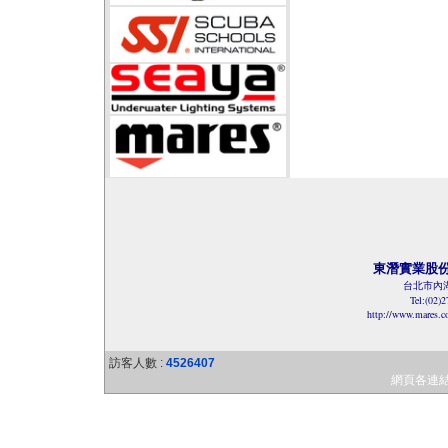
東潛實業股
台北市內湖
Tel:(02)
http://www.mares.
訪客人數 :
4526407
網頁各連