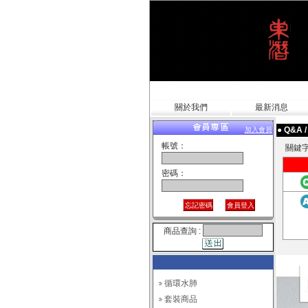
關於我們
最新消息
● Q&A 
加入會員
帳號：
關鍵
密碼：
商品查詢 :
循環水肺
套裝商品