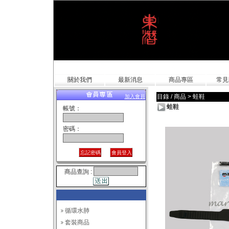
關於我們
最新消息
商品專區
常見
目錄 / 商品
>
蛙鞋
加入會員
蛙鞋
帳號：
密碼：
商品查詢 :
循環水肺
套裝商品