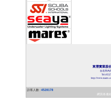
東潛實業股
台北市內湖
Tel:(02)
http://www.mares.
訪客人數 :
4528178
網頁各連