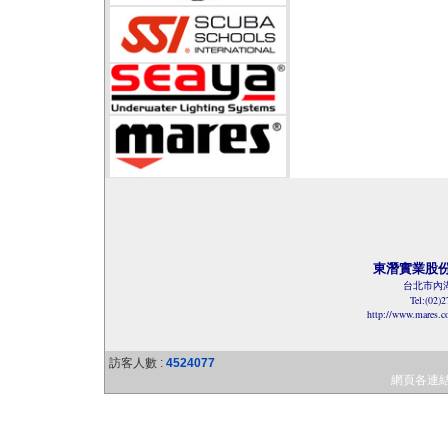
東潛實業股
台北市內湖
Tel:(02)
http://www.mares.
訪客人數 :
4524077
網頁各連