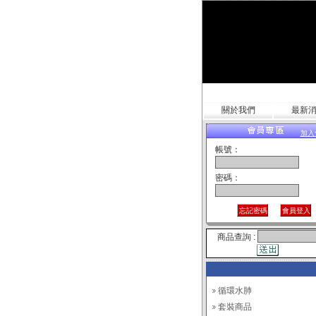
關於我們
最新
加入
帳號：
密碼：
商品查詢 :
循環水肺
套裝商品