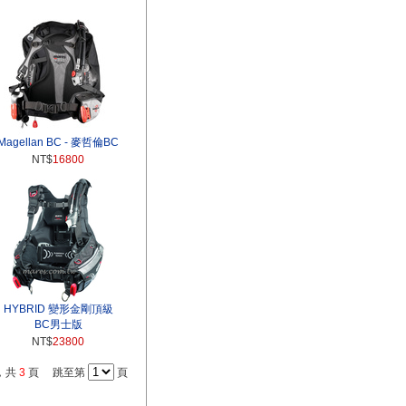
Magellan BC - 麥哲倫BC
NT$
16800
HYBRID 變形金剛頂級
BC男士版
NT$
23800
，共
3
頁 跳至第
頁