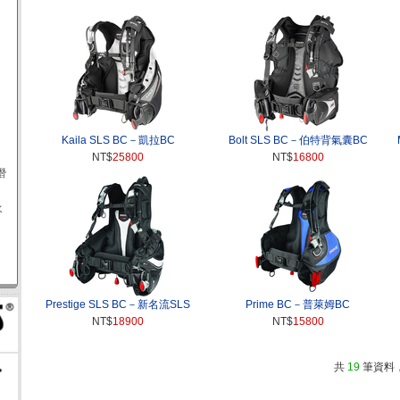
Kaila SLS BC－凱拉BC
Bolt SLS BC－伯特背氣囊BC
NT$
25800
NT$
16800
由潛
水
Prestige SLS BC－新名流SLS
Prime BC－普萊姆BC
NT$
18900
NT$
15800
共
19
筆資料