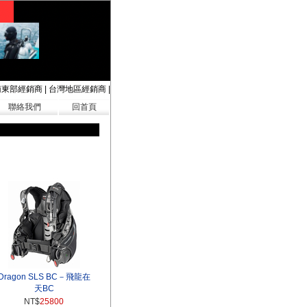
南東部經銷商
|
台灣地區經銷商
|
聯絡我們
回首頁
Dragon SLS BC－飛龍在
天BC
NT$
25800