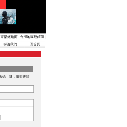
南東部經銷商
|
台灣地區經銷商
|
聯絡我們
回首頁
密碼」鍵，依照後續