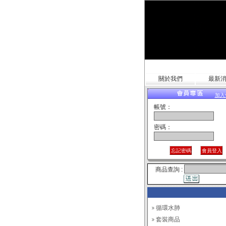
關於我們
最新
加入
帳號：
密碼：
商品查詢 :
循環水肺
套裝商品