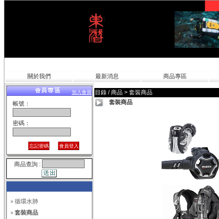
關於我們
最新消息
商品專區
目錄 / 商品
>
套裝商品
加入會員
套裝商品
帳號：
密碼：
商品查詢 :
循環水肺
套裝商品