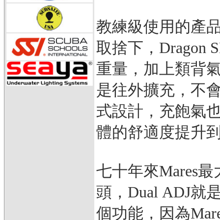
教練級使用的產
取捨下，Drago
重量，加上類背
是往外擴充，不
式設計，充飽氣
體的舒適度提升
七十年來Mare
頭，Dual AD
個功能，因為Ma