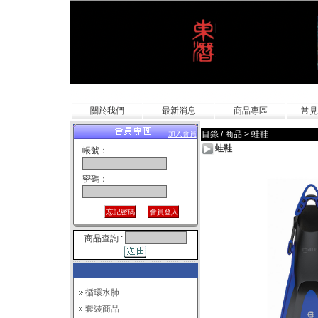
關於我們
最新消息
商品專區
常見
目錄 / 商品
>
蛙鞋
加入會員
蛙鞋
帳號：
密碼：
商品查詢 :
循環水肺
套裝商品