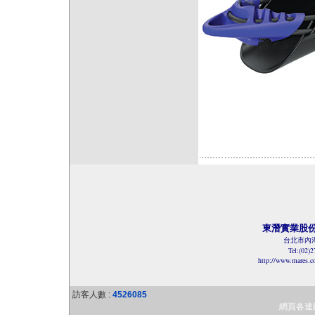
東潛實業股
台北市內湖
Tel:(02)
http://www.mares.
訪客人數 :
4526085
網頁各連