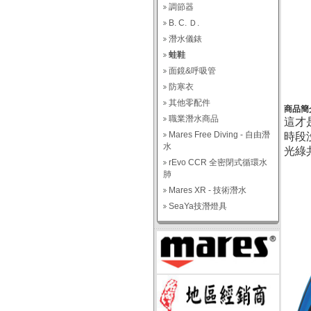
調節器
B. C. Ｄ.
潛水儀錶
蛙鞋
面鏡&呼吸管
防寒衣
其他零配件
商品簡
職業潛水商品
這才
Mares Free Diving - 自由潛
時段
水
光綠
rEvo CCR 全密閉式循環水
肺
Mares XR - 技術潛水
SeaYa技潛燈具